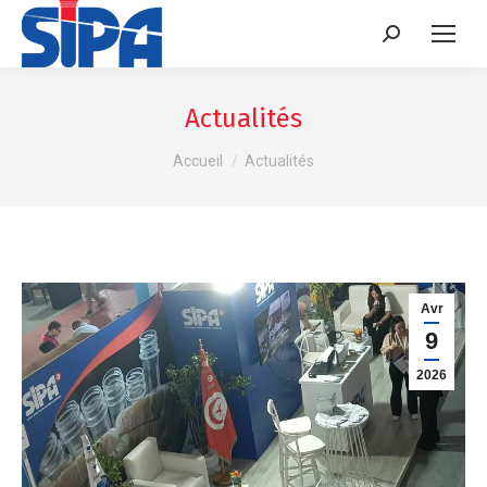
Recherche
:
Actualités
Vous êtes ici :
Accueil
Actualités
Avr
9
2026