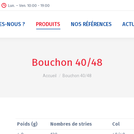
Lun. – Ven. 10:00 - 19:00
ES-NOUS ?
PRODUITS
NOS RÉFÉRENCES
ACTU
Bouchon 40/48
Vous êtes ici :
Accueil
Bouchon 40/48
Poids (g)
Nombres de stries
Col