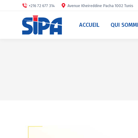
+216 72 677 314
Avenue Kheireddine Pacha 1002 Tunis
ACCUEIL
QUI SOMM